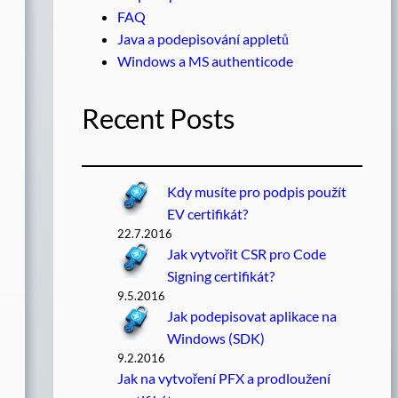
FAQ
Java a podepisování appletů
Windows a MS authenticode
Recent Posts
Kdy musíte pro podpis použít
EV certifikát?
22.7.2016
Jak vytvořit CSR pro Code
Signing certifikát?
9.5.2016
Jak podepisovat aplikace na
Windows (SDK)
9.2.2016
Jak na vytvoření PFX a prodloužení