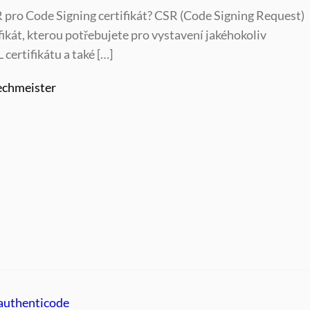
R pro Code Signing certifikát? CSR (Code Signing Request)
ifikát, kterou potřebujete pro vystavení jakéhokoliv
certifikátu a také […]
echmeister
authenticode