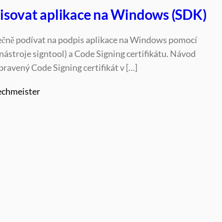
isovat aplikace na Windows (SDK)
ečně podívat na podpis aplikace na Windows pomocí
stroje signtool) a Code Signing certifikátu. Návod
ravený Code Signing certifikát v […]
echmeister