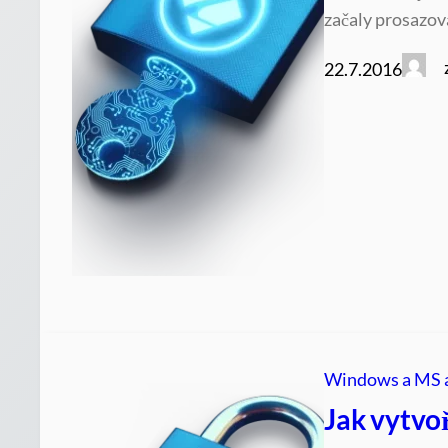
začaly prosazova
22.7.2016
Windows a MS 
Jak vytvoř