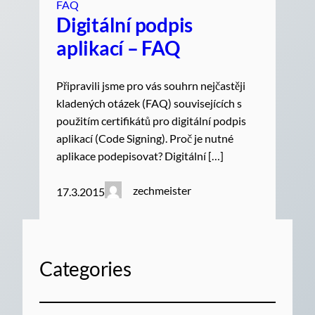
FAQ
Digitální podpis
aplikací – FAQ
Připravili jsme pro vás souhrn nejčastěji
kladených otázek (FAQ) souvisejících s
použitím certifikátů pro digitální podpis
aplikací (Code Signing). Proč je nutné
aplikace podepisovat? Digitální […]
zechmeister
17.3.2015
Categories