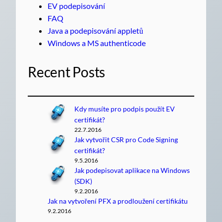
EV podepisování
FAQ
Java a podepisování appletů
Windows a MS authenticode
Recent Posts
Kdy musíte pro podpis použít EV
certifikát?
22.7.2016
Jak vytvořit CSR pro Code Signing
certifikát?
9.5.2016
Jak podepisovat aplikace na Windows
(SDK)
9.2.2016
Jak na vytvoření PFX a prodloužení certifikátu
9.2.2016