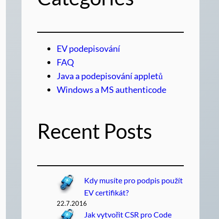
EV podepisování
FAQ
Java a podepisování appletů
Windows a MS authenticode
Recent Posts
Kdy musíte pro podpis použít
EV certifikát?
22.7.2016
Jak vytvořit CSR pro Code