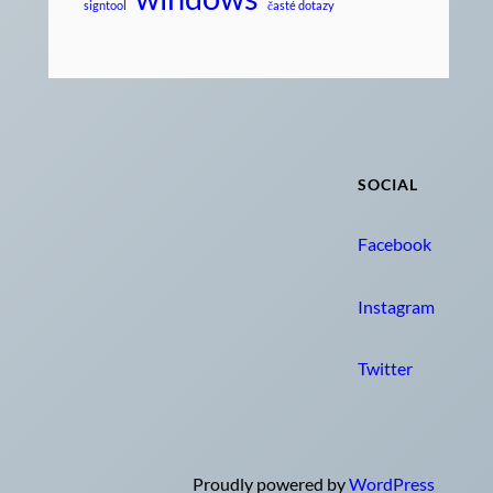
signtool
časté dotazy
SOCIAL
Facebook
Instagram
Twitter
Proudly powered by
WordPress