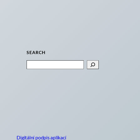
SEARCH
Search
Digitální podpis aplikací