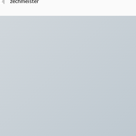
zechmeister